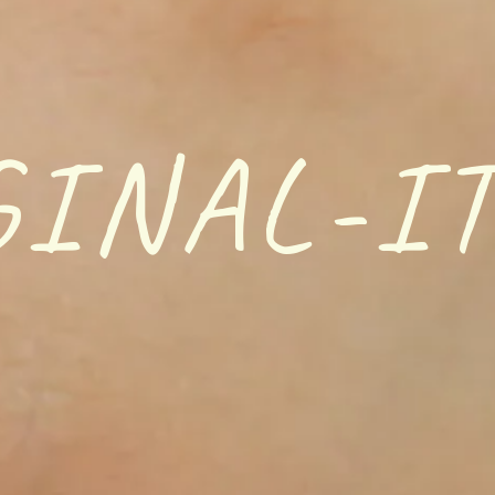
GINAL-I